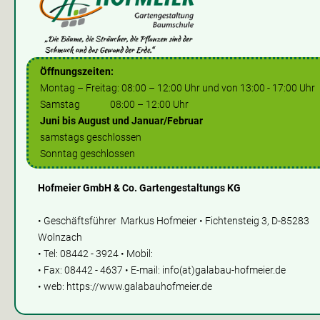
Öffnungszeiten:
Montag – Freitag: 08:00 – 12:00 Uhr und von 13:00 - 17:00 Uhr
Samstag 08:00 – 12:00 Uhr
Juni bis August und Januar/Februar
samstags geschlossen
Sonntag geschlossen
Hofmeier GmbH & Co. Gartengestaltungs KG
• Geschäftsführer Markus Hofmeier • Fichtensteig 3, D-85283
Wolnzach
• Tel: 08442 - 3924 • Mobil:
• Fax: 08442 - 4637 • E-mail: info(at)galabau-hofmeier.de
• web: https://www.galabauhofmeier.de