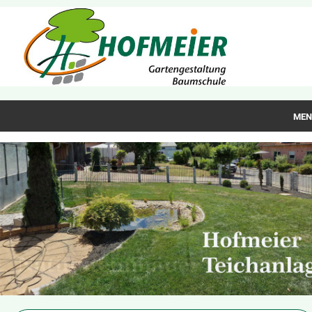
MEN
Home
Über uns
Leistungen
Referenzen
Jobangebote
Kontakt