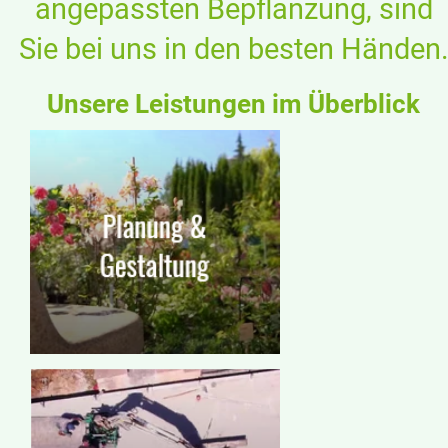
angepassten Bepflanzung, sind
Sie bei uns in den besten Händen
Unsere Leistungen im Überblick