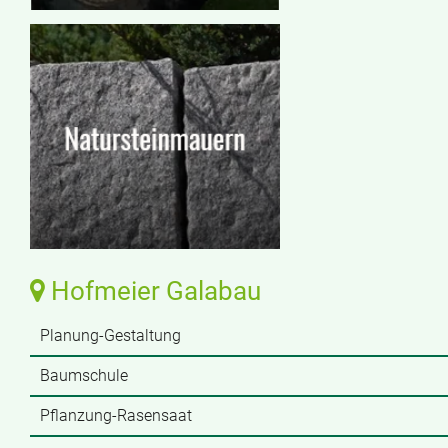
Hofmeier Galabau
Planung-Gestaltung
Baumschule
Pflanzung-Rasensaat