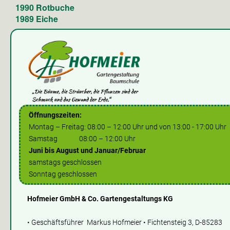
1990 Rotbuche
1989 Eiche
Öffnungszeiten:
Montag – Freitag: 08:00 – 12:00 Uhr und von 13:00 - 17:00 Uhr
Samstag 08:00 – 12:00 Uhr
Juni bis August und Januar/Februar
samstags geschlossen
Sonntag geschlossen
Hofmeier GmbH & Co. Gartengestaltungs KG
• Geschäftsführer Markus Hofmeier • Fichtensteig 3, D-85283