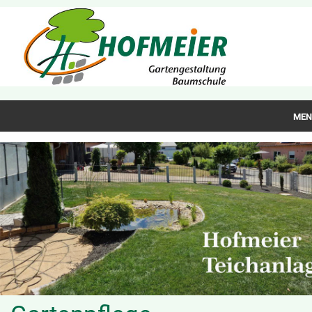
MEN
Home
Über uns
Leistungen
Referenzen
Jobangebote
Kontakt