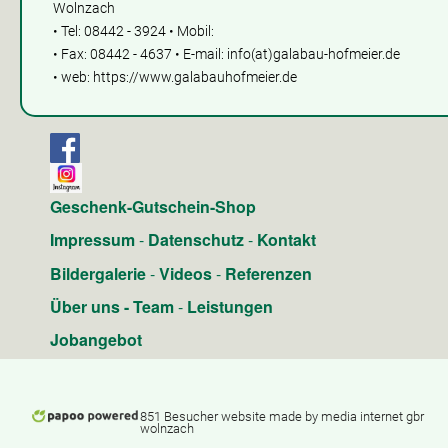
Wolnzach
• Tel: 08442 - 3924 • Mobil:
• Fax: 08442 - 4637 • E-mail: info(at)galabau-hofmeier.de
• web: https://www.galabauhofmeier.de
Geschenk-Gutschein-Shop
Impressum
-
Datenschutz
-
Kontakt
Bildergalerie
-
Videos
-
Referenzen
Über uns
-
Team
-
Leistungen
Jobangebot
851 Besucher website made by media internet gbr
wolnzach